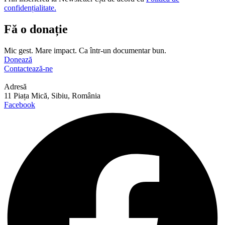
confidențialitate.
Fă o donație
Mic gest. Mare impact. Ca într-un documentar bun.
Donează
Contactează-ne
Adresă
11 Piața Mică, Sibiu, România
Facebook