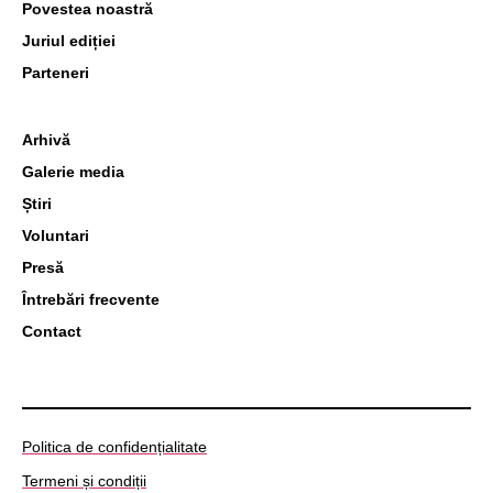
Povestea noastră
Juriul ediției
Parteneri
Arhivă
Galerie media
Știri
Voluntari
Presă
Întrebări frecvente
Contact
Politica de confidențialitate
Termeni și condiții