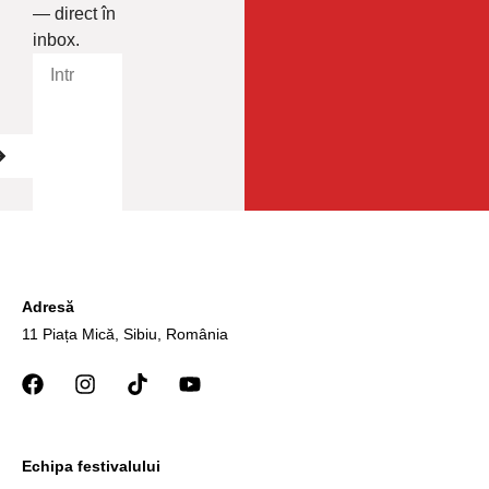
— direct în
inbox.
Adresă
11 Piața Mică, Sibiu, România
Echipa festivalului