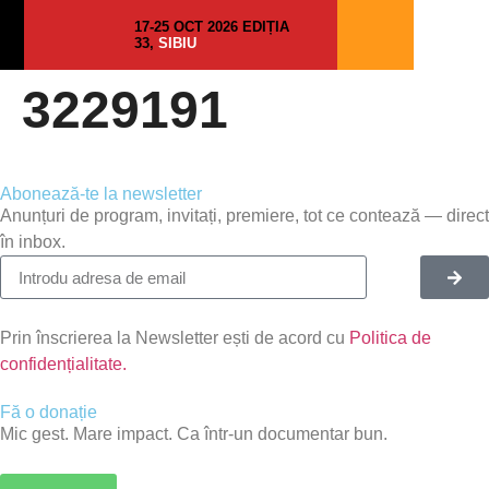
17-25 OCT 2026 EDIȚIA
33,
SIBIU
3229191
Abonează-te la newsletter
Anunțuri de program, invitați, premiere, tot ce contează — direct
în inbox.
Prin înscrierea la Newsletter ești de acord cu
Politica de
confidențialitate.
Fă o donație
Mic gest. Mare impact. Ca într-un documentar bun.