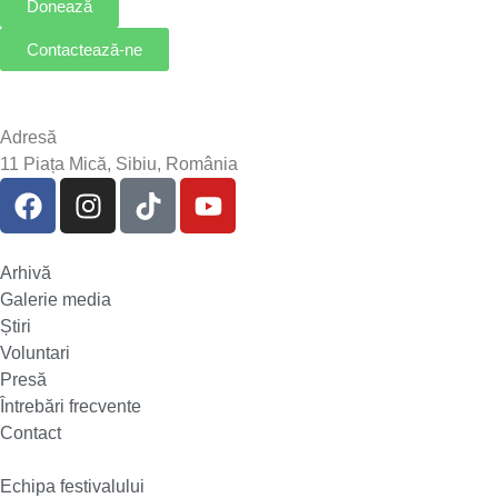
Donează
Contactează-ne
Adresă
11 Piața Mică, Sibiu, România
Arhivă
Galerie media
Știri
Voluntari
Presă
Întrebări frecvente
Contact
Echipa festivalului