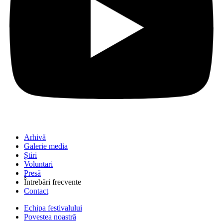
Arhivă
Galerie media
Știri
Voluntari
Presă
Întrebări frecvente
Contact
Echipa festivalului
Povestea noastră