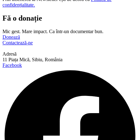
confidențialitate.
Fă o donație
Mic gest. Mare impact. Ca într-un documentar bun.
Donează
Contactează-ne
Adresă
11 Piața Mică, Sibiu, România
Facebook