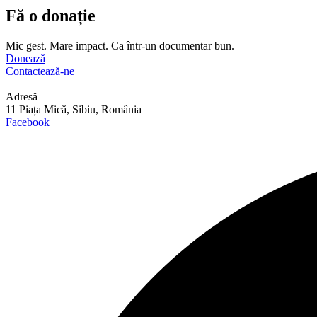
Fă o donație
Mic gest. Mare impact. Ca într-un documentar bun.
Donează
Contactează-ne
Adresă
11 Piața Mică, Sibiu, România
Facebook