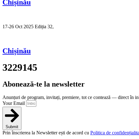
Chișinău
17-26 Oct 2025 Ediția 32,
Sibiu
Chișinău
3229145
Abonează-te la newsletter
Anunțuri de program, invitați, premiere, tot ce contează — direct în i
Your Email
Submit
Prin înscrierea la Newsletter ești de acord cu
Politica de confidențialita