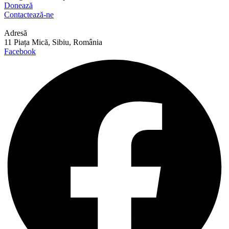
Donează
Contactează-ne
Adresă
11 Piața Mică, Sibiu, România
Facebook