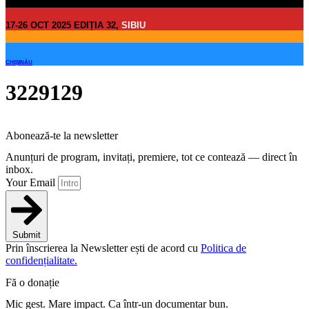
17-26 OCT 2025 EDIȚIA 32,
SIBIU
CHIȘINĂU
3229129
Abonează-te la newsletter
Anunțuri de program, invitați, premiere, tot ce contează — direct în
inbox.
Your Email
Submit
Prin înscrierea la Newsletter ești de acord cu
Politica de
confidențialitate.
Fă o donație
Mic gest. Mare impact. Ca într-un documentar bun.