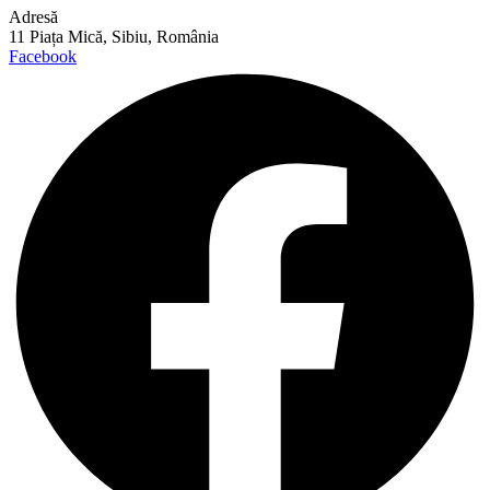
Adresă
11 Piața Mică, Sibiu, România
Facebook