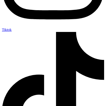
Tiktok