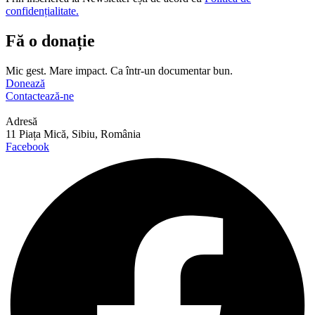
confidențialitate.
Fă o donație
Mic gest. Mare impact. Ca într-un documentar bun.
Donează
Contactează-ne
Adresă
11 Piața Mică, Sibiu, România
Facebook