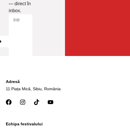
— direct în
inbox.
Adresă
11 Piața Mică, Sibiu, România
Echipa festivalului