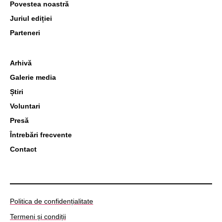
Povestea noastră
Juriul ediției
Parteneri
Arhivă
Galerie media
Știri
Voluntari
Presă
Întrebări frecvente
Contact
Politica de confidențialitate
Termeni și condiții