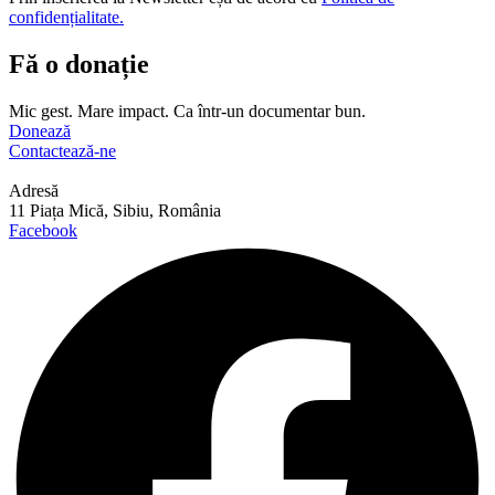
confidențialitate.
Fă o donație
Mic gest. Mare impact. Ca într-un documentar bun.
Donează
Contactează-ne
Adresă
11 Piața Mică, Sibiu, România
Facebook