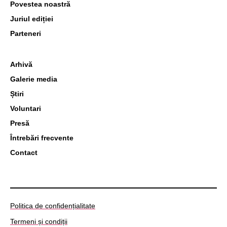
Povestea noastră
Juriul ediției
Parteneri
Arhivă
Galerie media
Știri
Voluntari
Presă
Întrebări frecvente
Contact
Politica de confidențialitate
Termeni și condiții