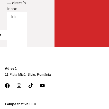
— direct în
inbox.
Adresă
11 Piața Mică, Sibiu, România
Echipa festivalului