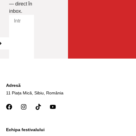
— direct în
inbox.
Adresă
11 Piața Mică, Sibiu, România
Echipa festivalului