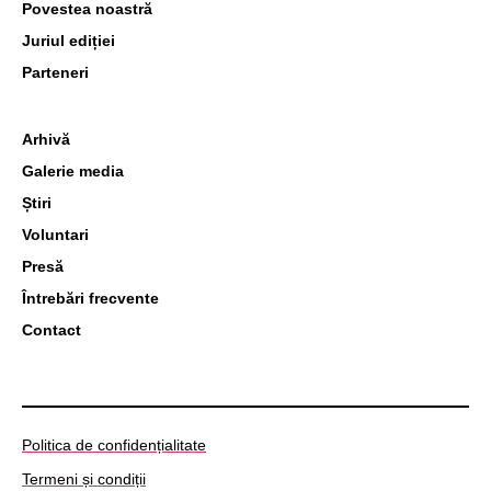
Povestea noastră
Juriul ediției
Parteneri
Arhivă
Galerie media
Știri
Voluntari
Presă
Întrebări frecvente
Contact
Politica de confidențialitate
Termeni și condiții