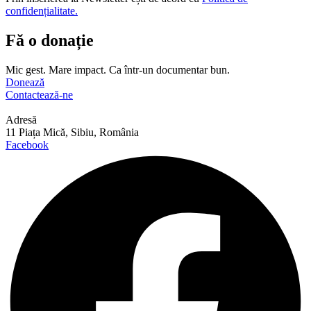
confidențialitate.
Fă o donație
Mic gest. Mare impact. Ca într-un documentar bun.
Donează
Contactează-ne
Adresă
11 Piața Mică, Sibiu, România
Facebook