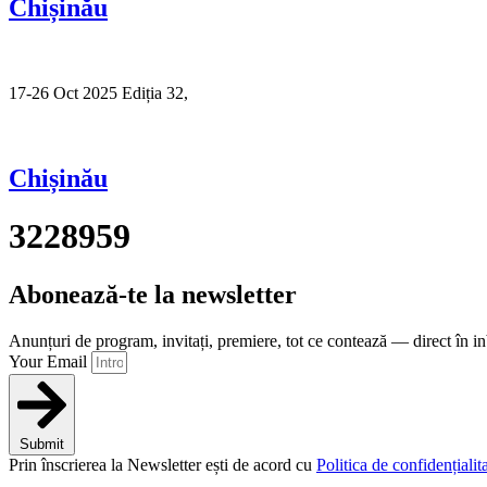
Chișinău
17-26 Oct 2025 Ediția 32,
Sibiu
Chișinău
3228959
Abonează-te la newsletter
Anunțuri de program, invitați, premiere, tot ce contează — direct în i
Your Email
Submit
Prin înscrierea la Newsletter ești de acord cu
Politica de confidențialita