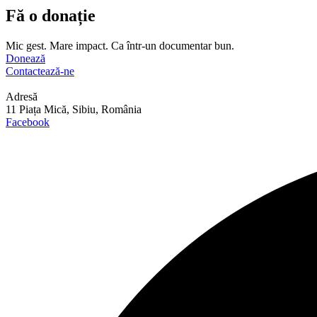
Fă o donație
Mic gest. Mare impact. Ca într-un documentar bun.
Donează
Contactează-ne
Adresă
11 Piața Mică, Sibiu, România
Facebook