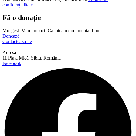
confidențialitate.
Fă o donație
Mic gest. Mare impact. Ca într-un documentar bun.
Donează
Contactează-ne
Adresă
11 Piața Mică, Sibiu, România
Facebook