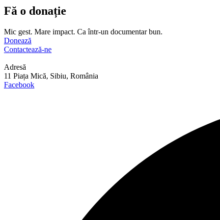
Fă o donație
Mic gest. Mare impact. Ca într-un documentar bun.
Donează
Contactează-ne
Adresă
11 Piața Mică, Sibiu, România
Facebook