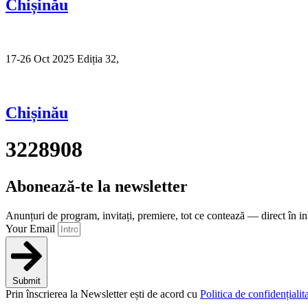
Chișinău
17-26 Oct 2025 Ediția 32,
Sibiu
Chișinău
3228908
Abonează-te la newsletter
Anunțuri de program, invitați, premiere, tot ce contează — direct în i
Your Email
Submit
Prin înscrierea la Newsletter ești de acord cu
Politica de confidențialita