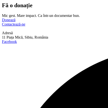
Fă o donație
Mic gest. Mare impact. Ca într-un documentar bun.
Donează
Contactează-ne
Adresă
11 Piața Mică, Sibiu, România
Facebook