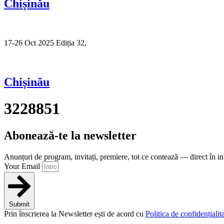
Chișinău
17-26 Oct 2025 Ediția 32,
Sibiu
Chișinău
3228851
Abonează-te la newsletter
Anunțuri de program, invitați, premiere, tot ce contează — direct în i
Your Email
Submit
Prin înscrierea la Newsletter ești de acord cu
Politica de confidențialita