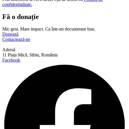
confidențialitate.
Fă o donație
Mic gest. Mare impact. Ca într-un documentar bun.
Donează
Contactează-ne
Adresă
11 Piața Mică, Sibiu, România
Facebook