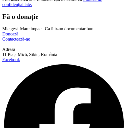
confidențialitate.
Fă o donație
Mic gest. Mare impact. Ca într-un documentar bun.
Donează
Contactează-ne
Adresă
11 Piața Mică, Sibiu, România
Facebook