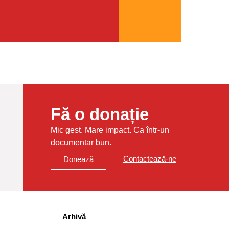
Fă o donație
Mic gest. Mare impact. Ca într-un
documentar bun.
Contactează-ne
Donează
Arhivă