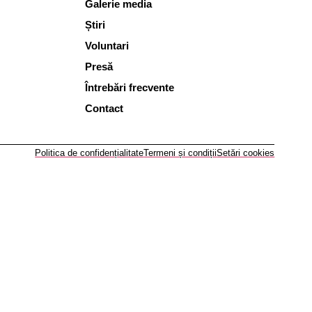
Galerie media
Știri
Voluntari
Presă
Întrebări frecvente
Contact
Politica de confidențialitate
Termeni și condiții
Setări cookies