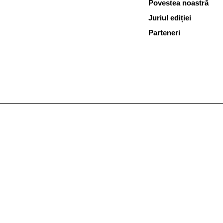
Povestea noastră
Juriul ediției
Parteneri