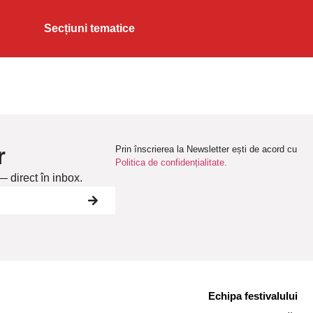
Secțiuni tematice
r
Prin înscrierea la Newsletter ești de acord cu
Politica de confidențialitate.
— direct în inbox.
Echipa festivalului