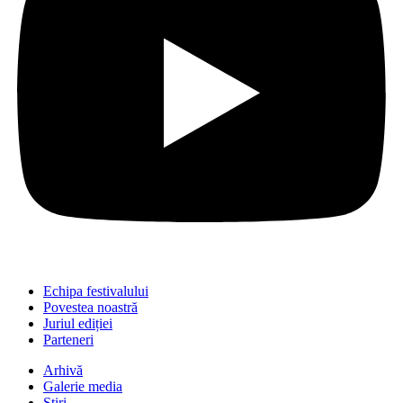
Echipa festivalului
Povestea noastră
Juriul ediției
Parteneri
Arhivă
Galerie media
Știri