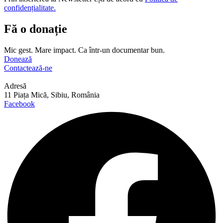
confidențialitate.
Fă o donație
Mic gest. Mare impact. Ca într-un documentar bun.
Donează
Contactează-ne
Adresă
11 Piața Mică, Sibiu, România
Facebook