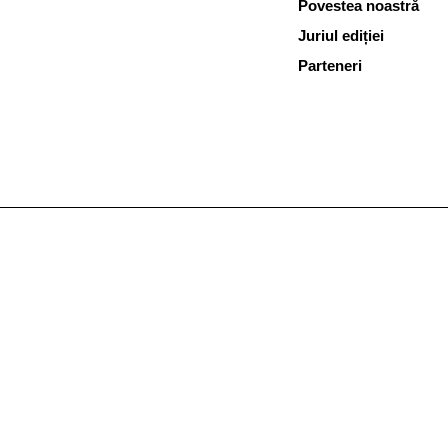
Povestea noastră
Juriul ediției
Parteneri