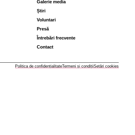
Galerie media
Știri
Voluntari
Presă
Întrebări frecvente
Contact
Politica de confidențialitate
Termeni și condiții
Setări cookies