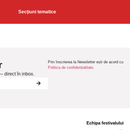
Secțiuni tematice
r
Prin înscrierea la Newsletter ești de acord cu
Politica de confidențialitate.
— direct în inbox.
Echipa festivalului