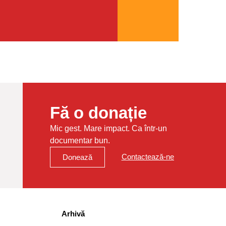
Fă o donație
Mic gest. Mare impact. Ca într-un
documentar bun.
Contactează-ne
Donează
Arhivă