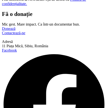
confidențialitate.
Fă o donație
Mic gest. Mare impact. Ca într-un documentar bun.
Donează
Contactează-ne
Adresă
11 Piața Mică, Sibiu, România
Facebook