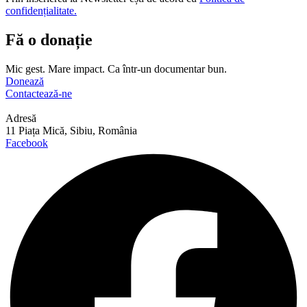
confidențialitate.
Fă o donație
Mic gest. Mare impact. Ca într-un documentar bun.
Donează
Contactează-ne
Adresă
11 Piața Mică, Sibiu, România
Facebook