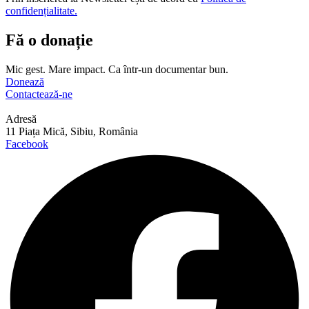
confidențialitate.
Fă o donație
Mic gest. Mare impact. Ca într-un documentar bun.
Donează
Contactează-ne
Adresă
11 Piața Mică, Sibiu, România
Facebook