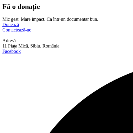
Fă o donație
Mic gest. Mare impact. Ca într-un documentar bun.
Donează
Contactează-ne
Adresă
11 Piața Mică, Sibiu, România
Facebook