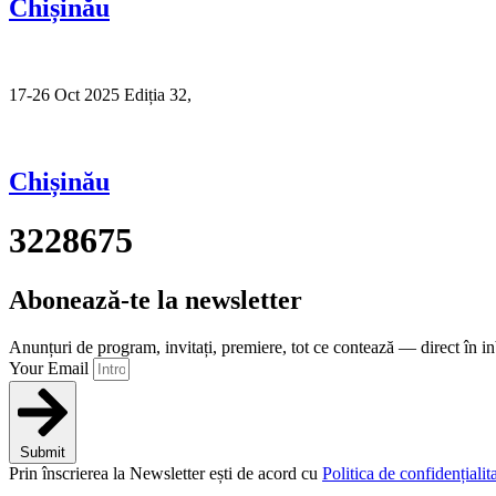
Chișinău
17-26 Oct 2025 Ediția 32,
Sibiu
Chișinău
3228675
Abonează-te la newsletter
Anunțuri de program, invitați, premiere, tot ce contează — direct în i
Your Email
Submit
Prin înscrierea la Newsletter ești de acord cu
Politica de confidențialita