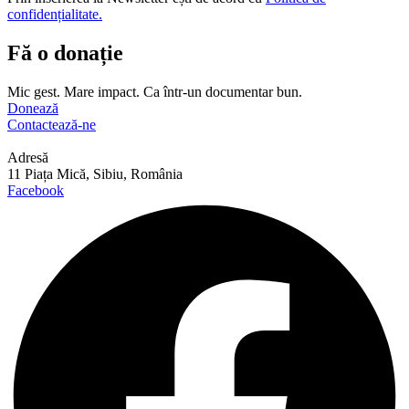
confidențialitate.
Fă o donație
Mic gest. Mare impact. Ca într-un documentar bun.
Donează
Contactează-ne
Adresă
11 Piața Mică, Sibiu, România
Facebook