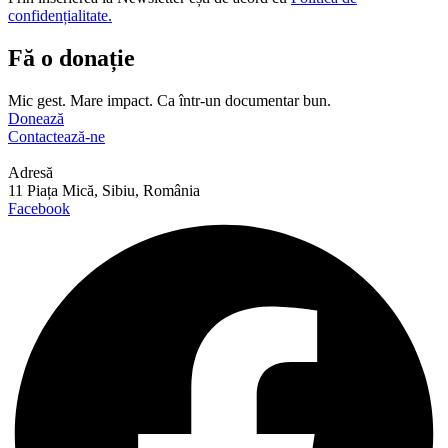
confidențialitate.
Fă o donație
Mic gest. Mare impact. Ca într-un documentar bun.
Donează
Contactează-ne
Adresă
11 Piața Mică, Sibiu, România
Facebook