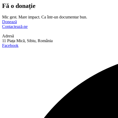
Fă o donație
Mic gest. Mare impact. Ca într-un documentar bun.
Donează
Contactează-ne
Adresă
11 Piața Mică, Sibiu, România
Facebook