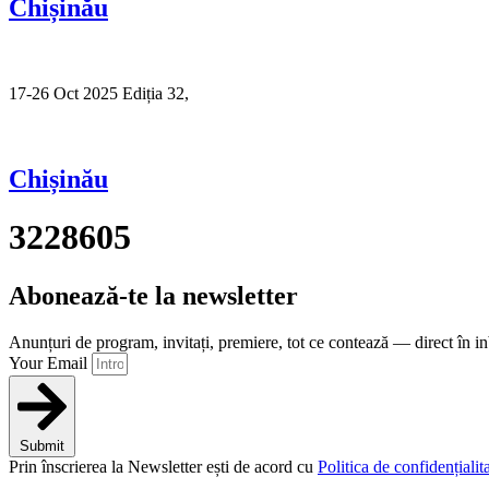
Chișinău
17-26 Oct 2025 Ediția 32,
Sibiu
Chișinău
3228605
Abonează-te la newsletter
Anunțuri de program, invitați, premiere, tot ce contează — direct în i
Your Email
Submit
Prin înscrierea la Newsletter ești de acord cu
Politica de confidențialita