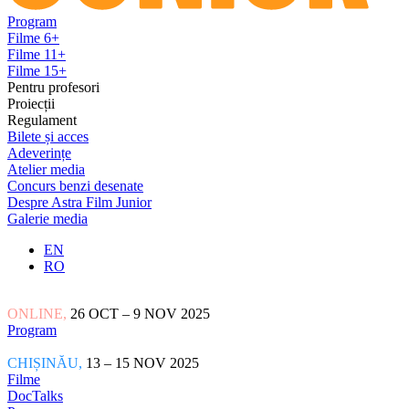
Program
Filme 6+
Filme 11+
Filme 15+
Pentru profesori
Proiecții
Regulament
Bilete și acces
Adeverințe
Atelier media
Concurs benzi desenate
Despre Astra Film Junior
Galerie media
EN
RO
ONLINE,
26 OCT – 9 NOV 2025
Program
CHIȘINĂU,
13 – 15 NOV 2025
Filme
DocTalks