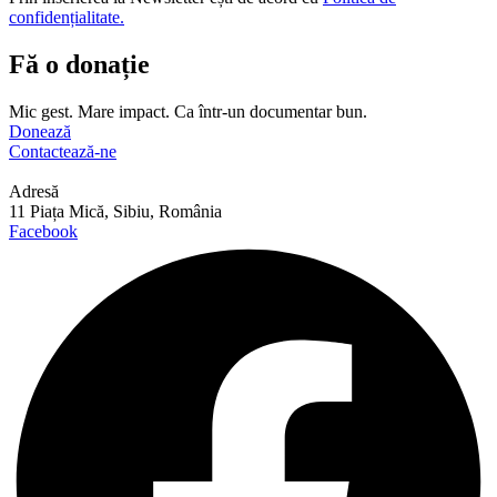
confidențialitate.
Fă o donație
Mic gest. Mare impact. Ca într-un documentar bun.
Donează
Contactează-ne
Adresă
11 Piața Mică, Sibiu, România
Facebook