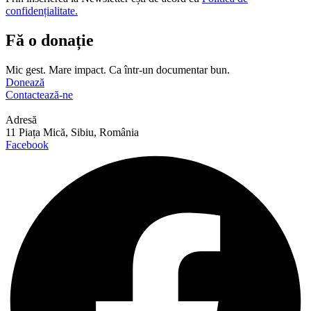
confidențialitate.
Fă o donație
Mic gest. Mare impact. Ca într-un documentar bun.
Donează
Contactează-ne
Adresă
11 Piața Mică, Sibiu, România
Facebook