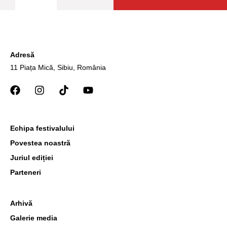
Adresă
11 Piața Mică, Sibiu, România
Echipa festivalului
Povestea noastră
Juriul ediției
Parteneri
Arhivă
Galerie media