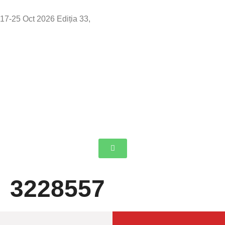
17-25 Oct 2026 Ediția 33,
Sibiu
3228557