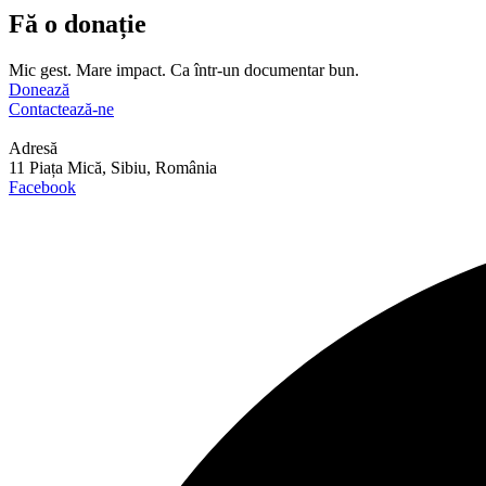
Fă o donație
Mic gest. Mare impact. Ca într-un documentar bun.
Donează
Contactează-ne
Adresă
11 Piața Mică, Sibiu, România
Facebook