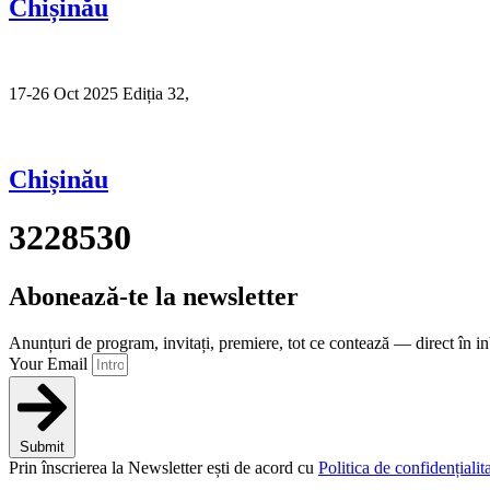
Chișinău
17-26 Oct 2025 Ediția 32,
Sibiu
Chișinău
3228530
Abonează-te la newsletter
Anunțuri de program, invitați, premiere, tot ce contează — direct în i
Your Email
Submit
Prin înscrierea la Newsletter ești de acord cu
Politica de confidențialita