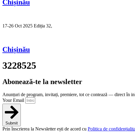
Chișinău
17-26 Oct 2025 Ediția 32,
Sibiu
Chișinău
3228525
Abonează-te la newsletter
Anunțuri de program, invitați, premiere, tot ce contează — direct în i
Your Email
Submit
Prin înscrierea la Newsletter ești de acord cu
Politica de confidențialita