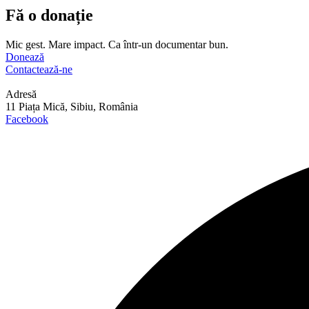
Fă o donație
Mic gest. Mare impact. Ca într-un documentar bun.
Donează
Contactează-ne
Adresă
11 Piața Mică, Sibiu, România
Facebook