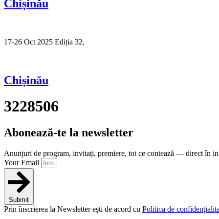
Chișinău
17-26 Oct 2025 Ediția 32,
Sibiu
Chișinău
3228506
Abonează-te la newsletter
Anunțuri de program, invitați, premiere, tot ce contează — direct în i
Your Email
Submit
Prin înscrierea la Newsletter ești de acord cu
Politica de confidențialita