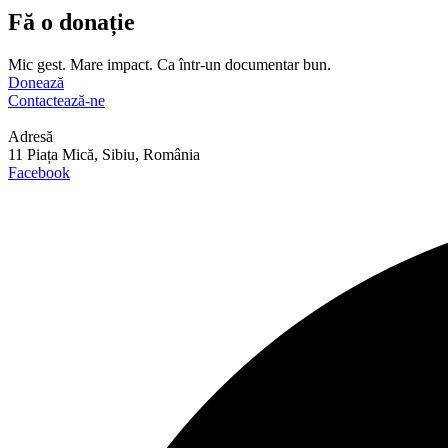
Fă o donație
Mic gest. Mare impact. Ca într-un documentar bun.
Donează
Contactează-ne
Adresă
11 Piața Mică, Sibiu, România
Facebook