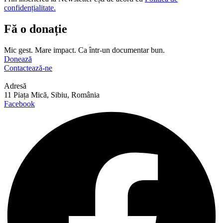
confidențialitate.
Fă o donație
Mic gest. Mare impact. Ca într-un documentar bun.
Donează
Contactează-ne
Adresă
11 Piața Mică, Sibiu, România
Facebook