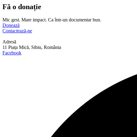
Fă o donație
Mic gest. Mare impact. Ca într-un documentar bun.
Donează
Contactează-ne
Adresă
11 Piața Mică, Sibiu, România
Facebook