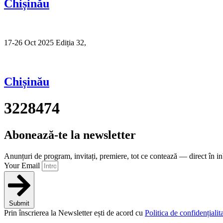
Chișinău
17-26 Oct 2025 Ediția 32,
Sibiu
Chișinău
3228474
Abonează-te la newsletter
Anunțuri de program, invitați, premiere, tot ce contează — direct în i
Your Email
Submit
Prin înscrierea la Newsletter ești de acord cu
Politica de confidențialita