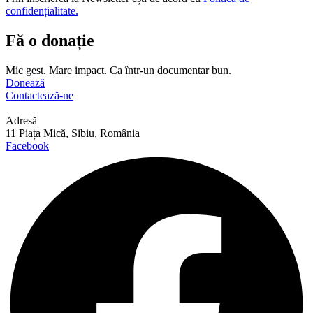
confidențialitate.
Fă o donație
Mic gest. Mare impact. Ca într-un documentar bun.
Donează
Contactează-ne
Adresă
11 Piața Mică, Sibiu, România
Facebook