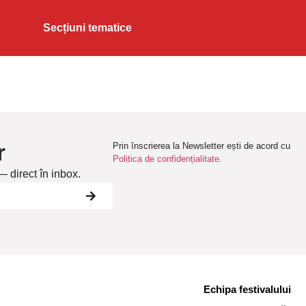
Secțiuni tematice
r
Prin înscrierea la Newsletter ești de acord cu
Politica de confidențialitate.
— direct în inbox.
Echipa festivalului