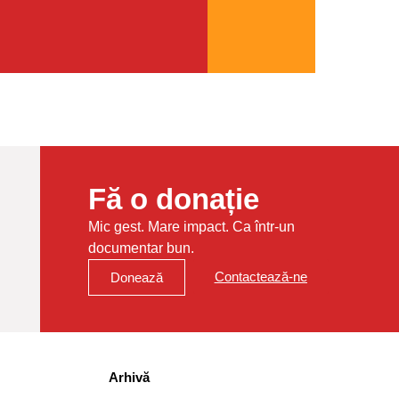
Fă o donație
Mic gest. Mare impact. Ca într-un
documentar bun.
Contactează-ne
Donează
Arhivă