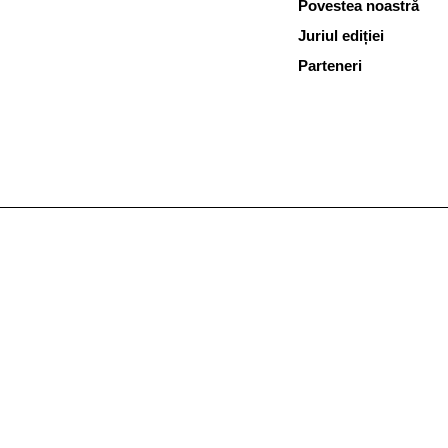
Povestea noastră
Juriul ediției
Parteneri