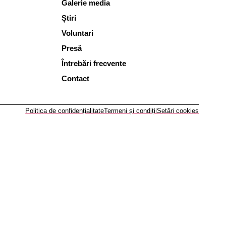
Galerie media
Știri
Voluntari
Presă
Întrebări frecvente
Contact
Politica de confidențialitate
Termeni și condiții
Setări cookies