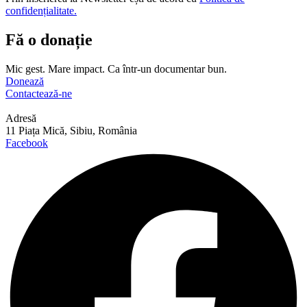
confidențialitate.
Fă o donație
Mic gest. Mare impact. Ca într-un documentar bun.
Donează
Contactează-ne
Adresă
11 Piața Mică, Sibiu, România
Facebook