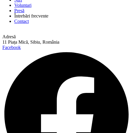
Voluntari
Presă
Întrebări frecvente
Contact
Adresă
11 Piața Mică, Sibiu, România
Facebook