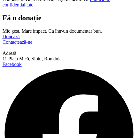
confidențialitate.
Fă o donație
Mic gest. Mare impact. Ca într-un documentar bun.
Donează
Contactează-ne
Adresă
11 Piața Mică, Sibiu, România
Facebook