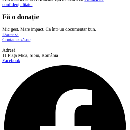
confidențialitate.
Fă o donație
Mic gest. Mare impact. Ca într-un documentar bun.
Donează
Contactează-ne
Adresă
11 Piața Mică, Sibiu, România
Facebook