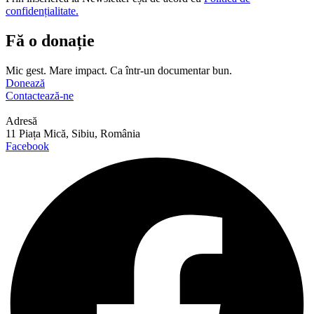
confidențialitate.
Fă o donație
Mic gest. Mare impact. Ca într-un documentar bun.
Donează
Contactează-ne
Adresă
11 Piața Mică, Sibiu, România
Facebook