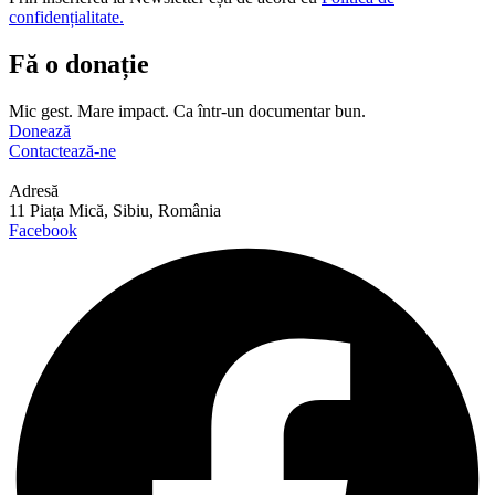
confidențialitate.
Fă o donație
Mic gest. Mare impact. Ca într-un documentar bun.
Donează
Contactează-ne
Adresă
11 Piața Mică, Sibiu, România
Facebook