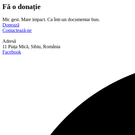
Fă o donație
Mic gest. Mare impact. Ca într-un documentar bun.
Donează
Contactează-ne
Adresă
11 Piața Mică, Sibiu, România
Facebook