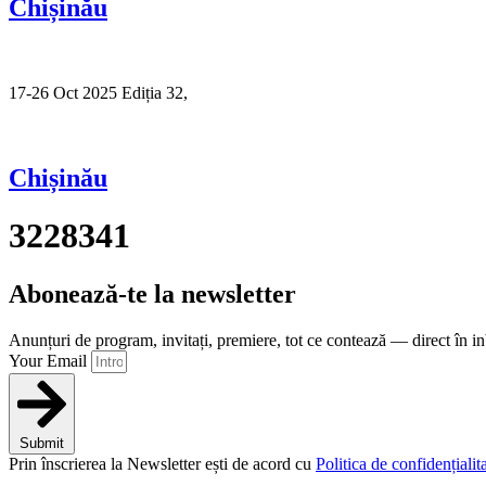
Chișinău
17-26 Oct 2025 Ediția 32,
Sibiu
Chișinău
3228341
Abonează-te la newsletter
Anunțuri de program, invitați, premiere, tot ce contează — direct în i
Your Email
Submit
Prin înscrierea la Newsletter ești de acord cu
Politica de confidențialita