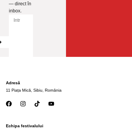
— direct în
inbox.
Adresă
11 Piața Mică, Sibiu, România
Echipa festivalului