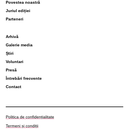
Povestea noastră
Juriul ediției
Parteneri
Arhivă
Galerie media
Știri
Voluntari
Presă
Întrebări frecvente
Contact
Politica de confidențialitate
Termeni și condiții