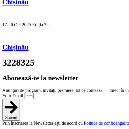
Chișinău
17-26 Oct 2025 Ediția 32,
Sibiu
Chișinău
3228325
Abonează-te la newsletter
Anunțuri de program, invitați, premiere, tot ce contează — direct în i
Your Email
Submit
Prin înscrierea la Newsletter ești de acord cu
Politica de confidențialita