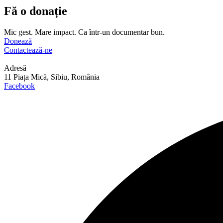
Fă o donație
Mic gest. Mare impact. Ca într-un documentar bun.
Donează
Contactează-ne
Adresă
11 Piața Mică, Sibiu, România
Facebook