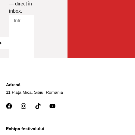
— direct în
inbox.
Adresă
11 Piața Mică, Sibiu, România
Echipa festivalului