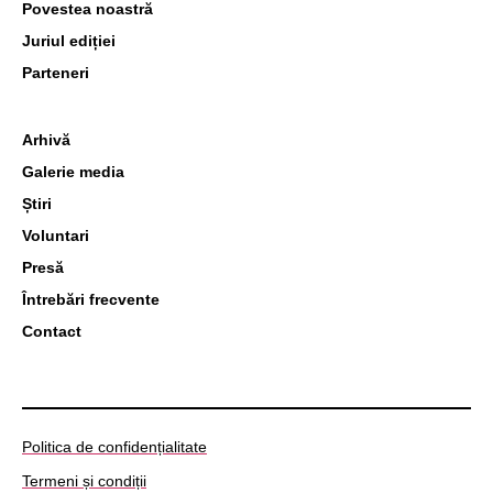
Povestea noastră
Juriul ediției
Parteneri
Arhivă
Galerie media
Știri
Voluntari
Presă
Întrebări frecvente
Contact
Politica de confidențialitate
Termeni și condiții