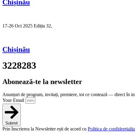
Chișinău
17-26 Oct 2025 Ediția 32,
Sibiu
Chișinău
3228283
Abonează-te la newsletter
Anunțuri de program, invitați, premiere, tot ce contează — direct în i
Your Email
Submit
Prin înscrierea la Newsletter ești de acord cu
Politica de confidențialita