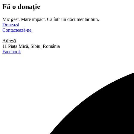
Fă o donație
Mic gest. Mare impact. Ca într-un documentar bun.
Donează
Contactează-ne
Adresă
11 Piața Mică, Sibiu, România
Facebook