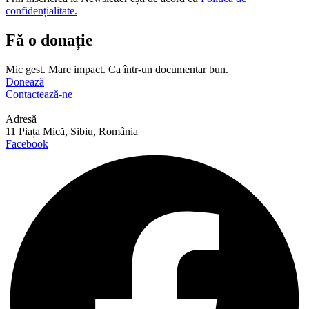
confidențialitate.
Fă o donație
Mic gest. Mare impact. Ca într-un documentar bun.
Donează
Contactează-ne
Adresă
11 Piața Mică, Sibiu, România
Facebook