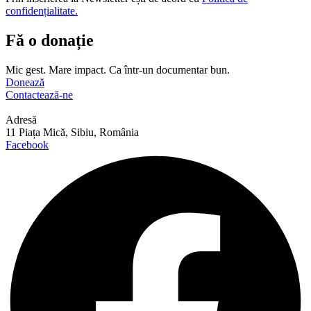
confidențialitate.
Fă o donație
Mic gest. Mare impact. Ca într-un documentar bun.
Donează
Contactează-ne
Adresă
11 Piața Mică, Sibiu, România
Facebook